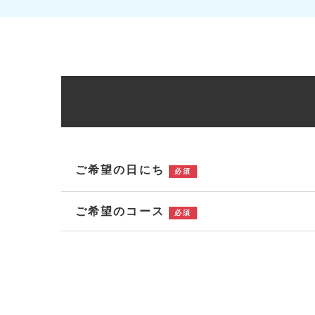
ご希望の日にち
必須
ご希望のコース
必須