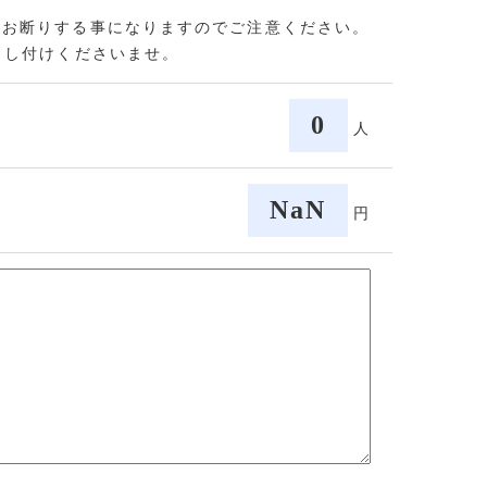
をお断りする事になりますのでご注意ください。
申し付けくださいませ。
0
人
NaN
円