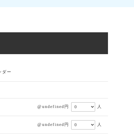
ンダー
@undefined円
人
@undefined円
人