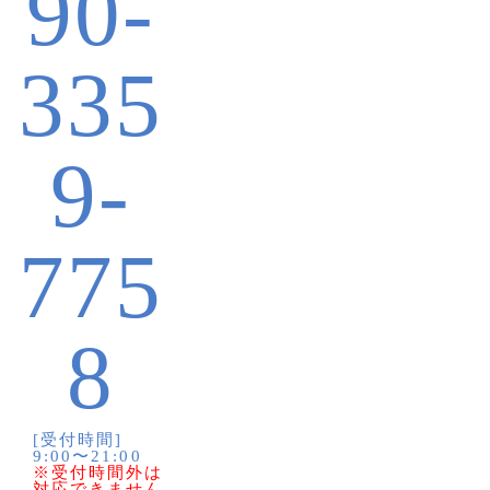
90-
335
9-
775
8
[受付時間]
9:00〜21:00
※受付時間外は
対応できません