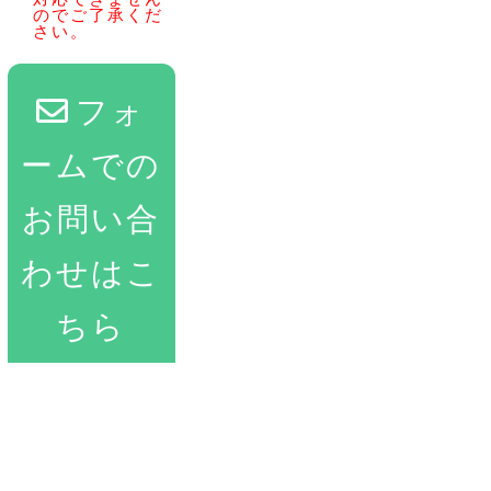
のでご了承くだ
さい。
フォ
ームでの
お問い合
わせはこ
ちら