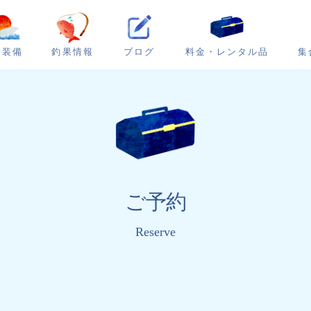
ブログ
集
備装備
釣果情報
料金・レンタル品
ご予約
Reserve