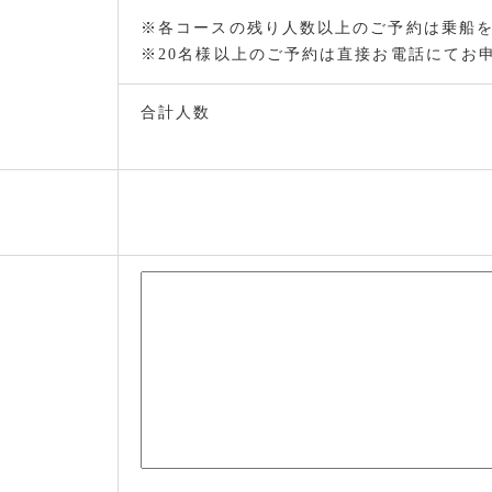
※各コースの残り人数以上のご予約は乗船
※20名様以上のご予約は直接お電話にてお
合計人数