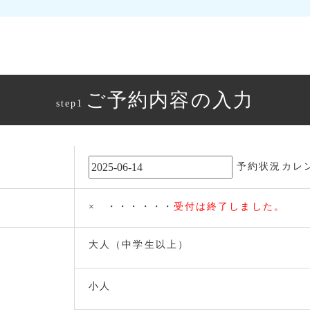
ご予約内容の入力
step1
予約状況カレ
× ・・・・・・
受付は終了しました。
大人（中学生以上）
小人