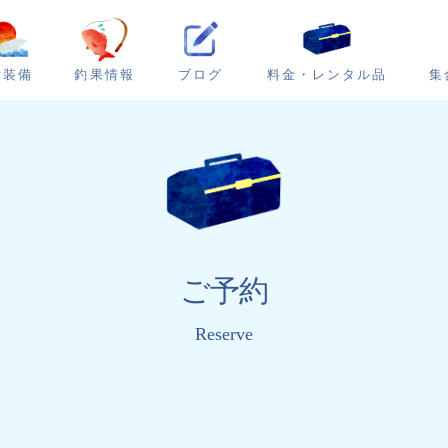
ブログ
集
備装備
釣果情報
料金・レンタル品
ご予約
Reserve