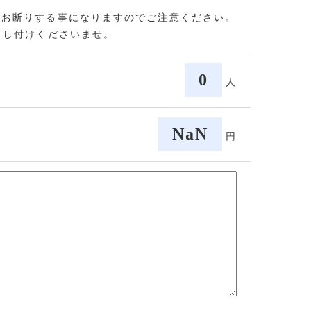
をお断りする事になりますのでご注意ください。
申し付けくださいませ。
0
人
NaN
円