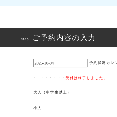
ご予約内容の入力
step1
予約状況カレ
× ・・・・・・
受付は終了しました。
大人（中学生以上）
小人