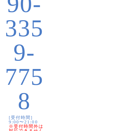
90-
335
9-
775
8
[受付時間]
9:00〜21:00
※受付時間外は
対応できません