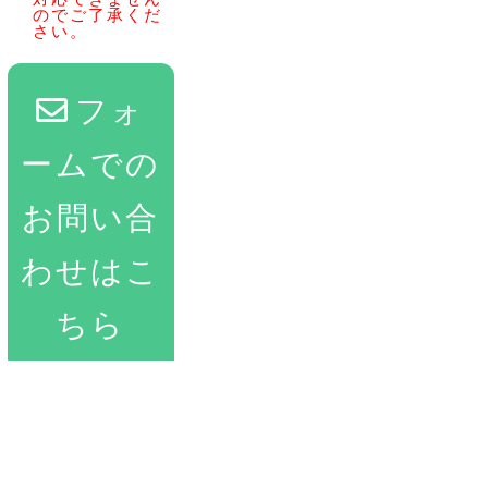
のでご了承くだ
さい。
フォ
ームでの
お問い合
わせはこ
ちら