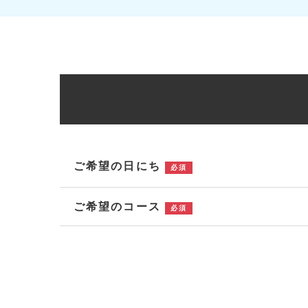
ご希望の日にち
必須
ご希望のコース
必須