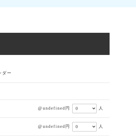
ンダー
@undefined円
人
@undefined円
人