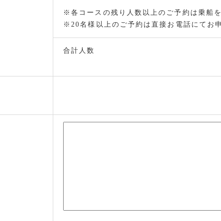
※各コースの残り人数以上のご予約は乗船
※20名様以上のご予約は直接お電話にてお
合計人数