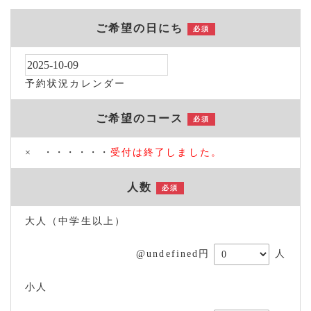
ご希望の日にち
必須
予約状況カレンダー
ご希望のコース
必須
× ・・・・・・
受付は終了しました。
人数
必須
大人（中学生以上）
@undefined円
人
小人