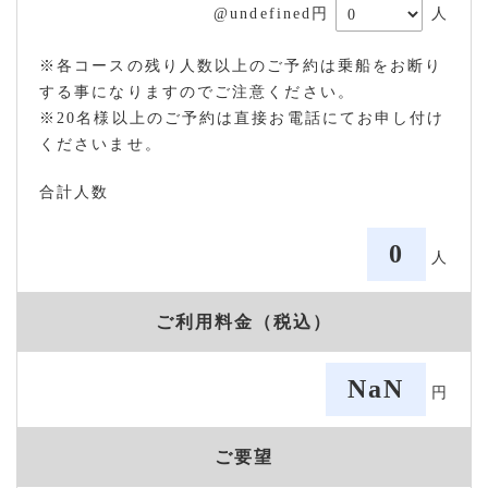
@undefined円
人
※各コースの残り人数以上のご予約は乗船をお断り
する事になりますのでご注意ください。
※20名様以上のご予約は直接お電話にてお申し付け
くださいませ。
合計人数
0
人
ご利用料金（税込）
NaN
円
ご要望