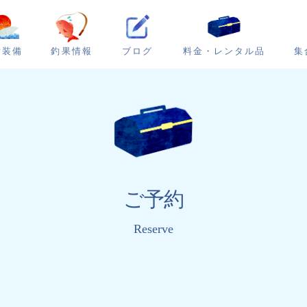
ブログ
集
備装備
釣果情報
料金・レンタル品
ご予約
Reserve