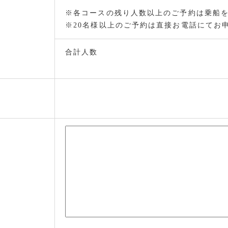
※各コースの残り人数以上のご予約は乗船
※20名様以上のご予約は直接お電話にてお
合計人数