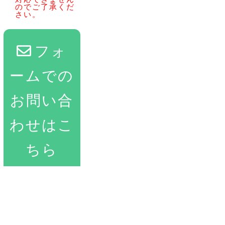
のでご了承くだ
さい。
フォ
ームでの
お問い合
わせはこ
ちら