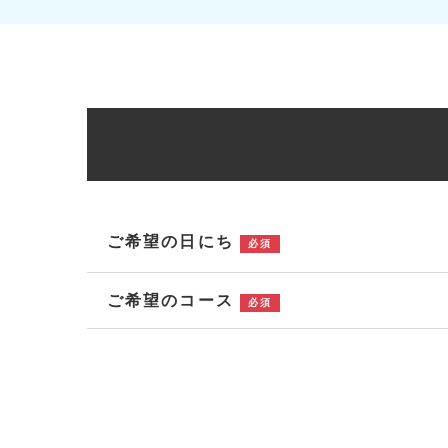
ご希望の日にち
必須
ご希望のコース
必須