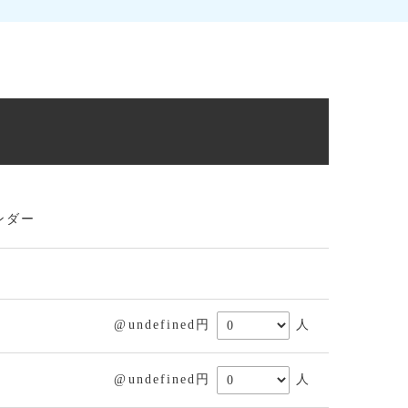
ンダー
@undefined円
人
@undefined円
人