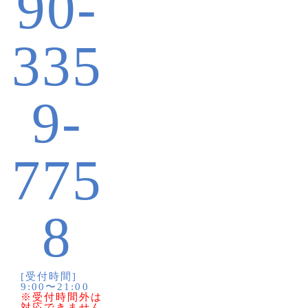
90-
335
9-
775
8
[受付時間]
9:00〜21:00
※受付時間外は
対応できません