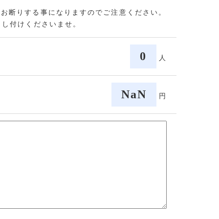
をお断りする事になりますのでご注意ください。
申し付けくださいませ。
0
人
NaN
円