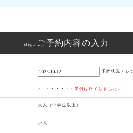
ご予約内容の入力
step1
予約状況カレ
× ・・・・・・
受付は終了しました。
大人（中学生以上）
小人