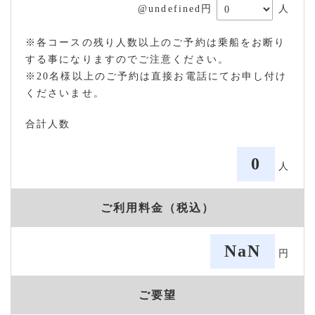
@undefined円
人
※各コースの残り人数以上のご予約は乗船をお断り
する事になりますのでご注意ください。
※20名様以上のご予約は直接お電話にてお申し付け
くださいませ。
合計人数
0
人
ご利用料金（税込）
NaN
円
ご要望