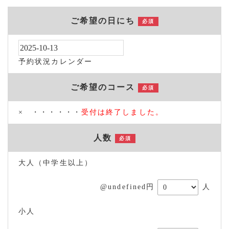
ご希望の日にち
必須
予約状況カレンダー
ご希望のコース
必須
× ・・・・・・
受付は終了しました。
人数
必須
大人（中学生以上）
@undefined円
人
小人