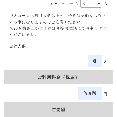
@undefined円
人
※各コースの残り人数以上のご予約は乗船をお断り
する事になりますのでご注意ください。
※20名様以上のご予約は直接お電話にてお申し付け
くださいませ。
合計人数
0
人
ご利用料金（税込）
NaN
円
ご要望