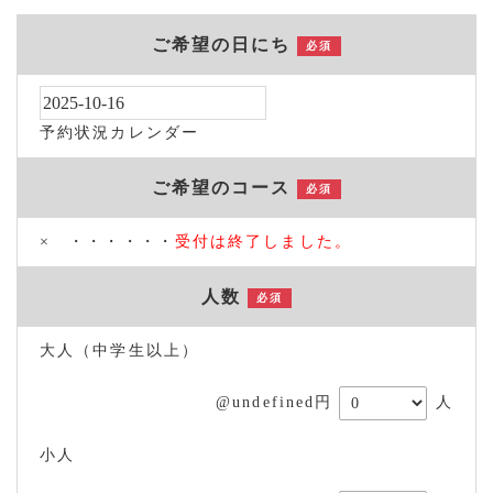
ご希望の日にち
必須
予約状況カレンダー
ご希望のコース
必須
× ・・・・・・
受付は終了しました。
人数
必須
大人（中学生以上）
@undefined円
人
小人