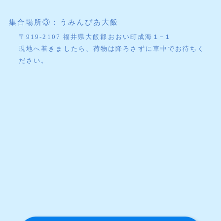
集合場所③：うみんぴあ大飯
〒919-2107 福井県大飯郡おおい町成海１−１
現地へ着きましたら、荷物は降ろさずに車中でお待ちく
ださい。