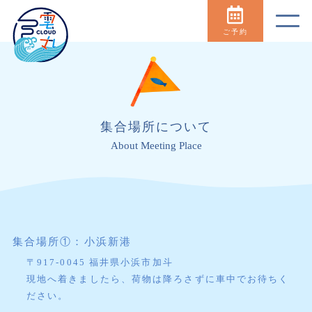
ご予約
集合場所について
About Meeting Place
集合場所①：小浜新港
〒917-0045 福井県小浜市加斗
現地へ着きましたら、荷物は降ろさずに車中でお待ちく
ださい。