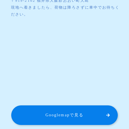
〒919-2102 福井県大飯郡おおい町大島
現地へ着きましたら、荷物は降ろさずに車中でお待ちく
ださい。
Googlemapで見る