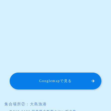
Googlemapで見る
集合場所②：大島漁港