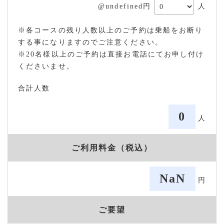
@undefined円
人
※各コースの残り人数以上のご予約は乗船をお断り
する事になりますのでご注意ください。
※20名様以上のご予約は直接お電話にてお申し付け
くださいませ。
合計人数
0
人
ご利用料金（税込）
NaN
円
ご要望