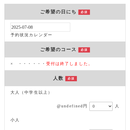
ご希望の日にち
必須
予約状況カレンダー
ご希望のコース
必須
× ・・・・・・
受付は終了しました。
人数
必須
大人（中学生以上）
@undefined円
人
小人