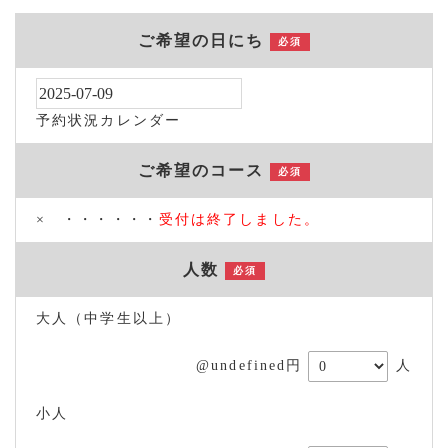
ご希望の日にち
必須
予約状況カレンダー
ご希望のコース
必須
× ・・・・・・
受付は終了しました。
人数
必須
大人（中学生以上）
@undefined円
人
小人