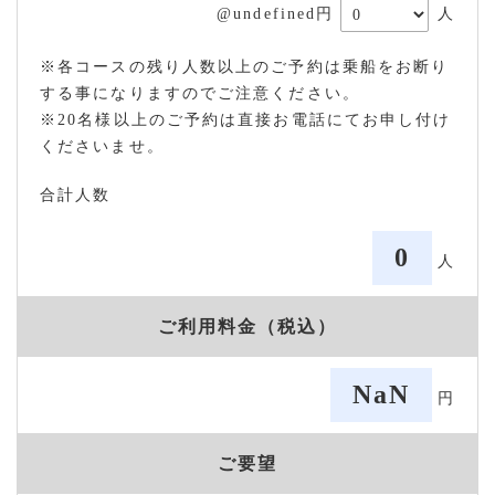
@undefined円
人
※各コースの残り人数以上のご予約は乗船をお断り
する事になりますのでご注意ください。
※20名様以上のご予約は直接お電話にてお申し付け
くださいませ。
合計人数
0
人
ご利用料金（税込）
NaN
円
ご要望