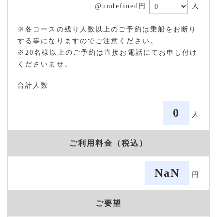
@undefined円
人
※各コースの残り人数以上のご予約は乗船をお断り
する事になりますのでご注意ください。
※20名様以上のご予約は直接お電話にてお申し付け
くださいませ。
合計人数
0
人
ご利用料金（税込）
NaN
円
ご要望