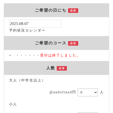
ご希望の日にち
必須
予約状況カレンダー
ご希望のコース
必須
× ・・・・・・
受付は終了しました。
人数
必須
大人（中学生以上）
@undefined円
人
小人