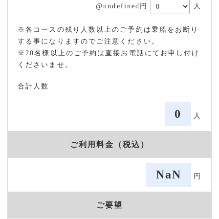
@undefined円
人
※各コースの残り人数以上のご予約は乗船をお断り
する事になりますのでご注意ください。
※20名様以上のご予約は直接お電話にてお申し付け
くださいませ。
合計人数
0
人
ご利用料金（税込）
NaN
円
ご要望