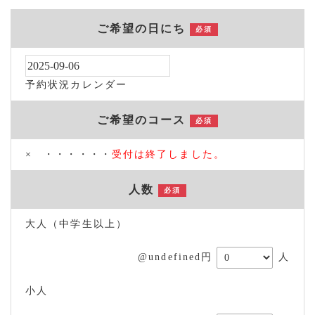
ご希望の日にち
必須
予約状況カレンダー
ご希望のコース
必須
× ・・・・・・
受付は終了しました。
人数
必須
大人（中学生以上）
@undefined円
人
小人