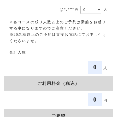
@*,***円
人
※各コースの残り人数以上のご予約は乗船をお断り
する事になりますのでご注意ください。
※20名様以上のご予約は直接お電話にてお申し付け
くださいませ。
合計人数
0
人
ご利用料金（税込）
0
円
ご要望