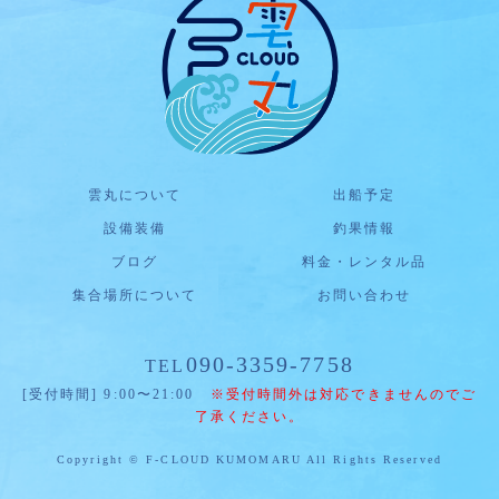
雲丸について
出船予定
設備装備
釣果情報
ブログ
料金・レンタル品
集合場所について
お問い合わせ
090-3359-7758
TEL
[受付時間] 9:00〜21:00
※受付時間外は対応できませんのでご
了承ください。
Copyright © F-CLOUD KUMOMARU All Rights Reserved