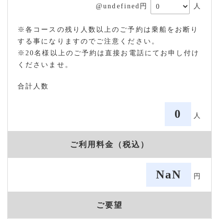
@undefined円
人
※各コースの残り人数以上のご予約は乗船をお断り
する事になりますのでご注意ください。
※20名様以上のご予約は直接お電話にてお申し付け
くださいませ。
合計人数
0
人
ご利用料金（税込）
NaN
円
ご要望