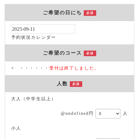
ご希望の日にち
必須
予約状況カレンダー
ご希望のコース
必須
× ・・・・・・
受付は終了しました。
人数
必須
大人（中学生以上）
@undefined円
人
小人