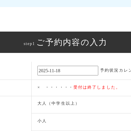
ご予約内容の入力
step1
予約状況カレ
× ・・・・・・
受付は終了しました。
大人（中学生以上）
小人