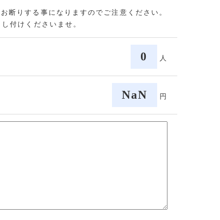
をお断りする事になりますのでご注意ください。
申し付けくださいませ。
0
人
NaN
円