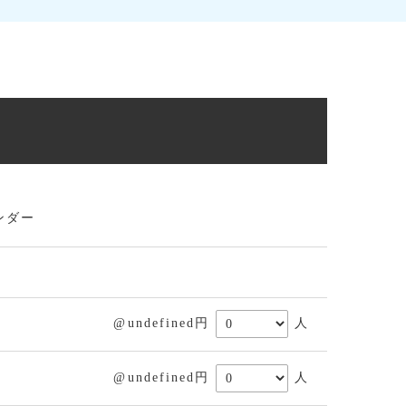
ンダー
@undefined円
人
@undefined円
人