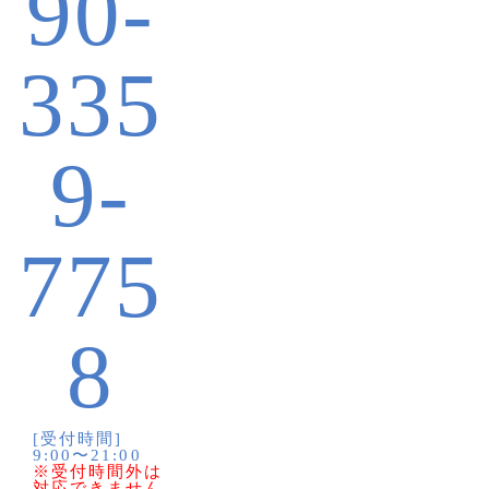
90-
335
9-
775
8
[受付時間]
9:00〜21:00
※受付時間外は
対応できません