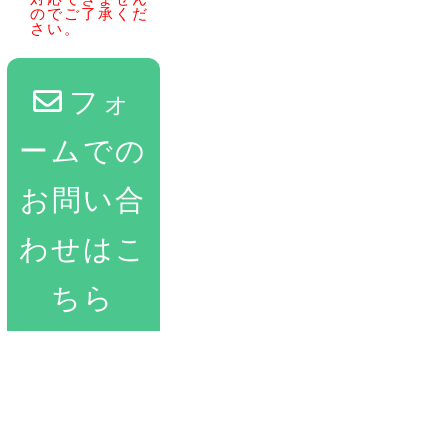
のでご了承くだ
さい。
フォ
ームでの
お問い合
わせはこ
ちら