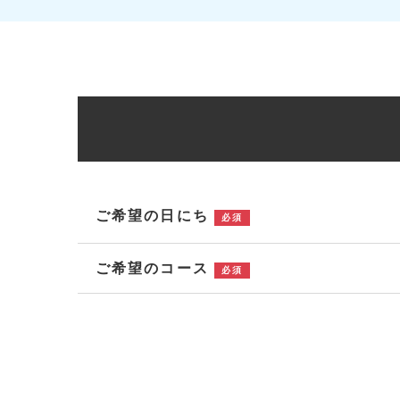
ご希望の日にち
必須
ご希望のコース
必須