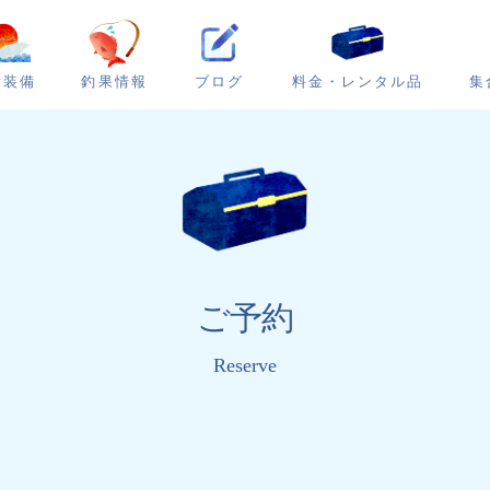
ブログ
集
備装備
釣果情報
料金・レンタル品
ご予約
Reserve