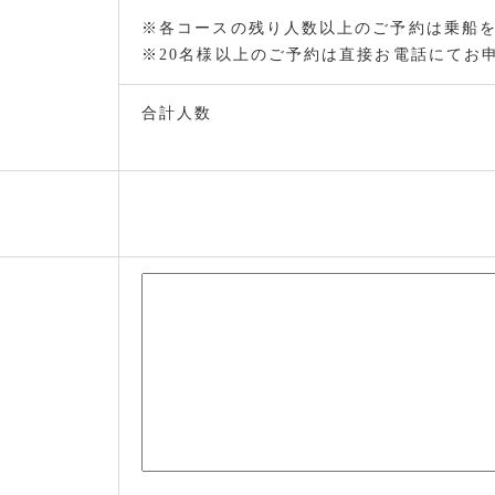
※各コースの残り人数以上のご予約は乗船
※20名様以上のご予約は直接お電話にてお
合計人数