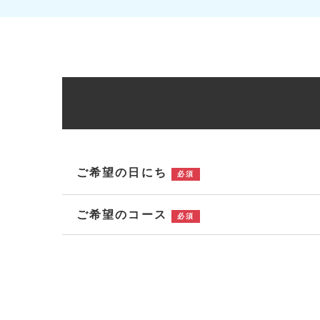
ご希望の日にち
必須
ご希望のコース
必須