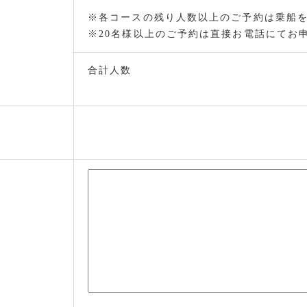
※各コースの残り人数以上のご予約は乗船
※20名様以上のご予約は直接お電話にてお
合計人数