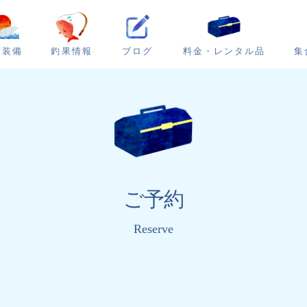
ブログ
集
備装備
釣果情報
料金・レンタル品
ご予約
Reserve