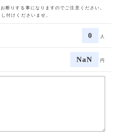
をお断りする事になりますのでご注意ください。
申し付けくださいませ。
0
人
NaN
円