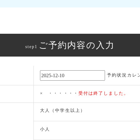
ご予約内容の入力
step1
予約状況カレ
× ・・・・・・
受付は終了しました。
大人（中学生以上）
小人