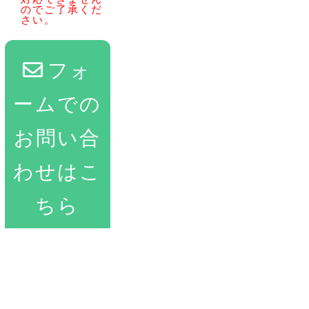
のでご了承くだ
さい。
フォ
ームでの
お問い合
わせはこ
ちら