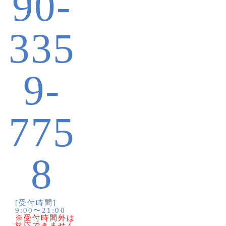
90-
335
9-
775
8
[受付時間]
9:00〜21:00
※受付時間外は
対応できません