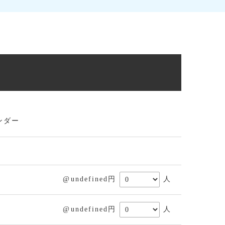
ンダー
@undefined円
人
@undefined円
人