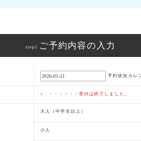
ご予約内容の入力
step1
予約状況カレ
× ・・・・・・
受付は終了しました。
大人（中学生以上）
小人