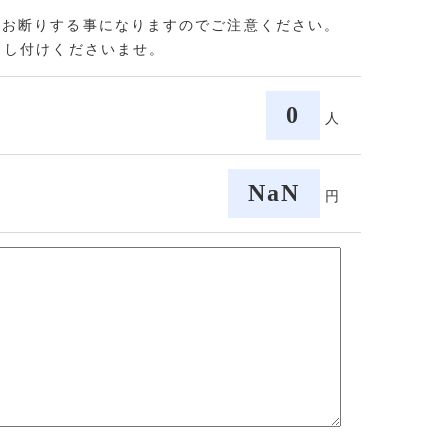
をお断りする事になりますのでご注意ください。
申し付けくださいませ。
0
人
NaN
円