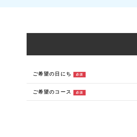
ご希望の日にち
必須
ご希望のコース
必須