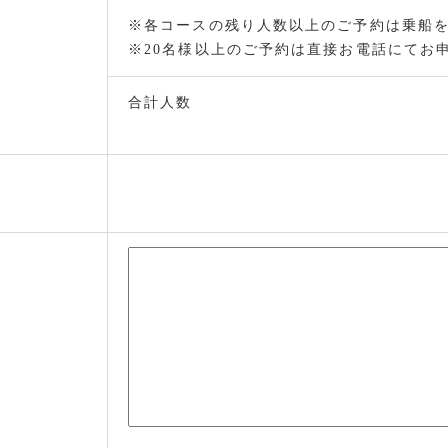
※各コースの残り人数以上のご予約は乗船
※20名様以上のご予約は直接お電話にてお
合計人数