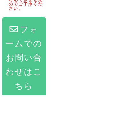
のでご了承くだ
さい。
フォ
ームでの
お問い合
わせはこ
ちら