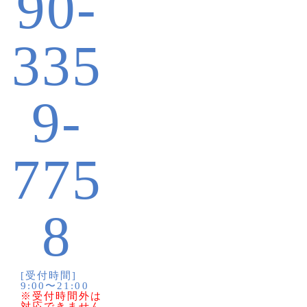
90-
335
9-
775
8
[受付時間]
9:00〜21:00
※受付時間外は
対応できません