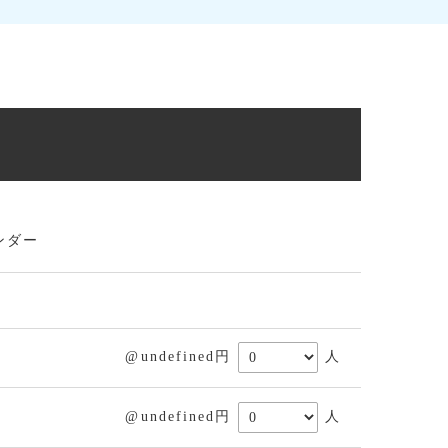
ンダー
@undefined円
人
@undefined円
人