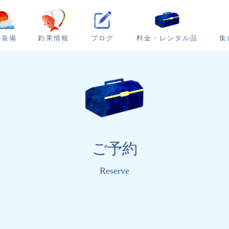
ブログ
集
備装備
釣果情報
料金・レンタル品
ご予約
Reserve