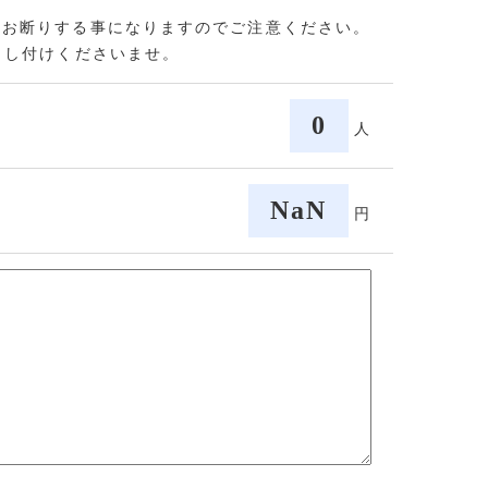
をお断りする事になりますのでご注意ください。
申し付けくださいませ。
0
人
NaN
円