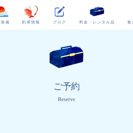
ブログ
集
備装備
釣果情報
料金・レンタル品
ご予約
Reserve