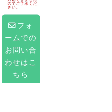
のでご了承くだ
さい。
フォ
ームでの
お問い合
わせはこ
ちら