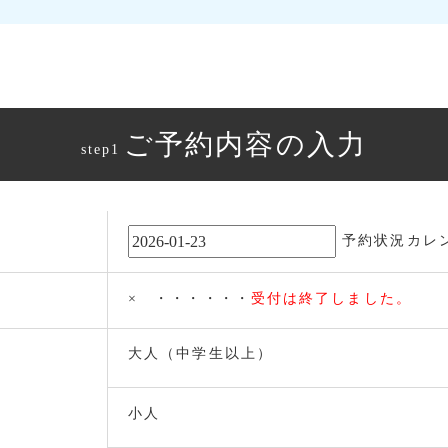
ご予約内容の入力
step1
予約状況カレ
× ・・・・・・
受付は終了しました。
大人（中学生以上）
小人