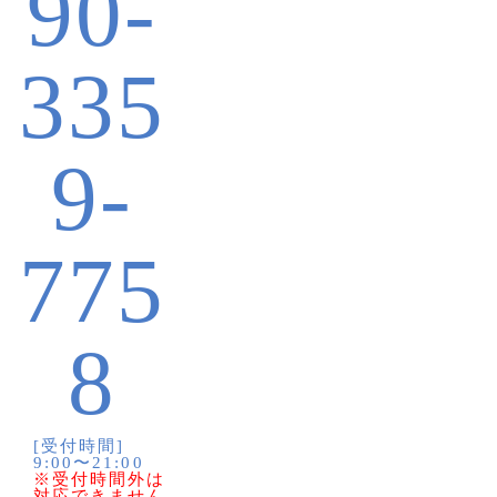
90-
335
9-
775
8
[受付時間]
9:00〜21:00
※受付時間外は
対応できません