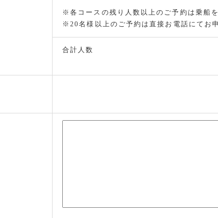
※各コースの残り人数以上のご予約は乗船
※20名様以上のご予約は直接お電話にてお
合計人数