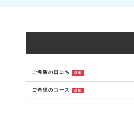
ご希望の日にち
必須
ご希望のコース
必須