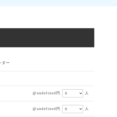
ンダー
@undefined円
人
@undefined円
人