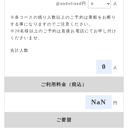
@undefined円
人
※各コースの残り人数以上のご予約は乗船をお断り
する事になりますのでご注意ください。
※20名様以上のご予約は直接お電話にてお申し付け
くださいませ。
合計人数
0
人
ご利用料金（税込）
NaN
円
ご要望