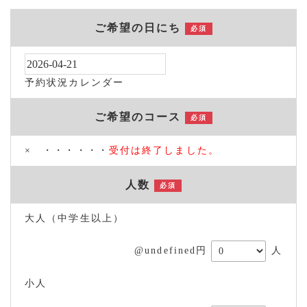
ご希望の日にち
必須
予約状況カレンダー
ご希望のコース
必須
× ・・・・・・
受付は終了しました。
人数
必須
大人（中学生以上）
@undefined円
人
小人