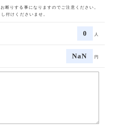
をお断りする事になりますのでご注意ください。
申し付けくださいませ。
0
人
NaN
円