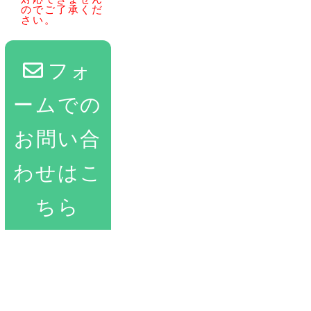
のでご了承くだ
さい。
フォ
ームでの
お問い合
わせはこ
ちら