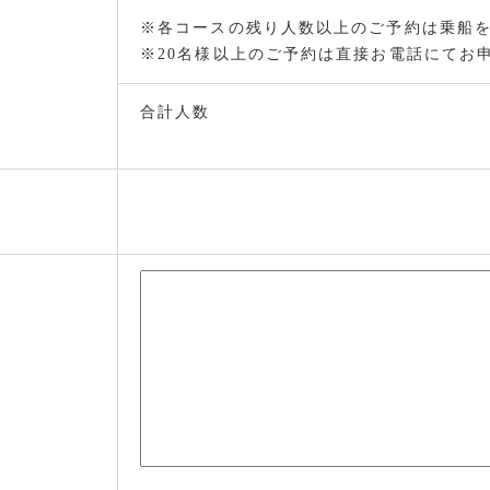
※各コースの残り人数以上のご予約は乗船
※20名様以上のご予約は直接お電話にてお
合計人数