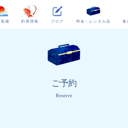
ブログ
集
備装備
釣果情報
料金・レンタル品
ご予約
Reserve