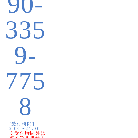
90-
335
9-
775
8
[受付時間]
9:00〜21:00
※受付時間外は
対応できません