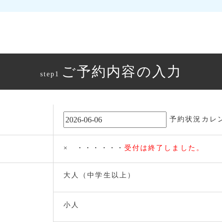
ご予約内容の入力
step1
予約状況カレ
× ・・・・・・
受付は終了しました。
大人（中学生以上）
小人