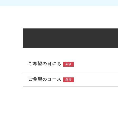
ご希望の日にち
必須
ご希望のコース
必須