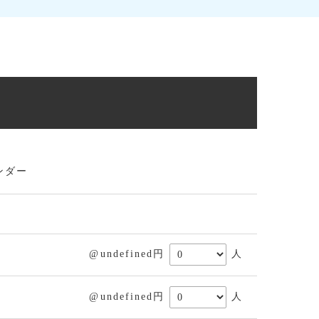
ンダー
@undefined円
人
@undefined円
人