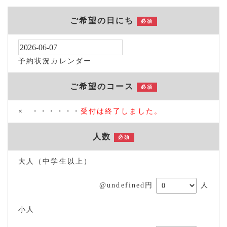
ご希望の日にち
必須
予約状況カレンダー
ご希望のコース
必須
× ・・・・・・
受付は終了しました。
人数
必須
大人（中学生以上）
@undefined円
人
小人