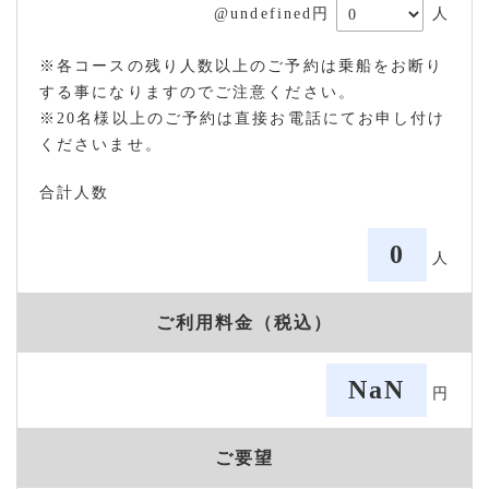
@undefined円
人
※各コースの残り人数以上のご予約は乗船をお断り
する事になりますのでご注意ください。
※20名様以上のご予約は直接お電話にてお申し付け
くださいませ。
合計人数
0
人
ご利用料金（税込）
NaN
円
ご要望