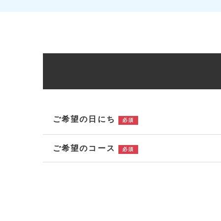
ご希望の日にち
必須
ご希望のコース
必須