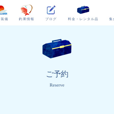
ブログ
集
備装備
釣果情報
料金・レンタル品
ご予約
Reserve