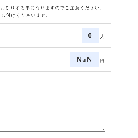
をお断りする事になりますのでご注意ください。
申し付けくださいませ。
0
人
NaN
円