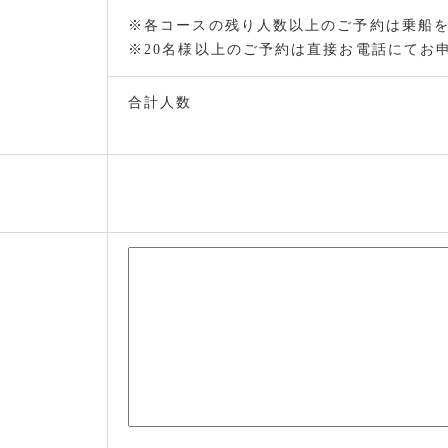
※各コースの残り人数以上のご予約は乗船
※20名様以上のご予約は直接お電話にてお
合計人数