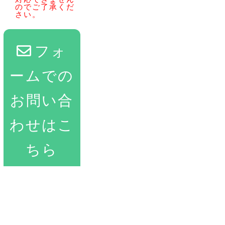
のでご了承くだ
さい。
フォ
ームでの
お問い合
わせはこ
ちら