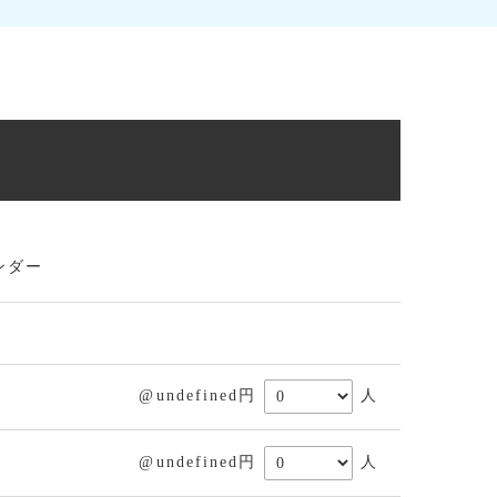
ンダー
@undefined円
人
@undefined円
人