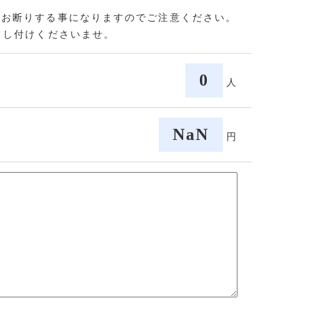
をお断りする事になりますのでご注意ください。
申し付けくださいませ。
0
人
NaN
円