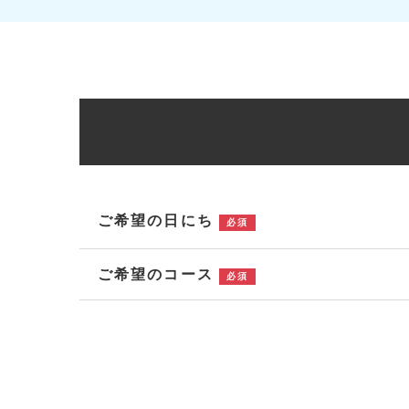
ご希望の日にち
必須
ご希望のコース
必須