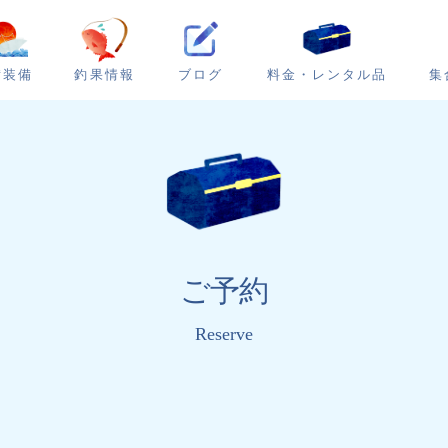
ブログ
集
備装備
釣果情報
料金・レンタル品
ご予約
Reserve