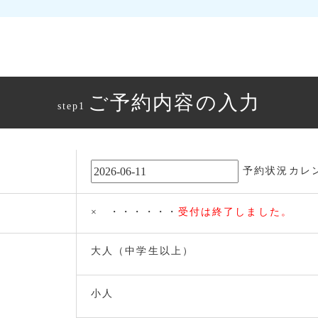
ご予約内容の入力
step1
予約状況カレ
× ・・・・・・
受付は終了しました。
大人（中学生以上）
小人