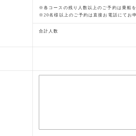
※各コースの残り人数以上のご予約は乗船
※20名様以上のご予約は直接お電話にてお
合計人数