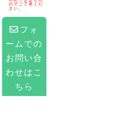
のでご了承くだ
さい。
フォ
ームでの
お問い合
わせはこ
ちら