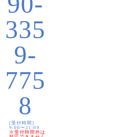
90-
335
9-
775
8
[受付時間]
9:00〜21:00
※受付時間外は
対応できません