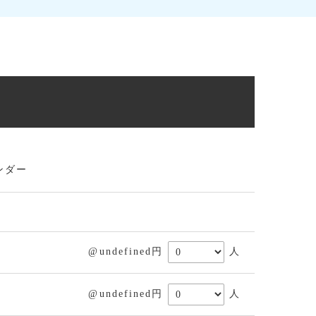
ンダー
@undefined円
人
@undefined円
人