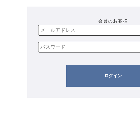
会員のお客様
ログイン