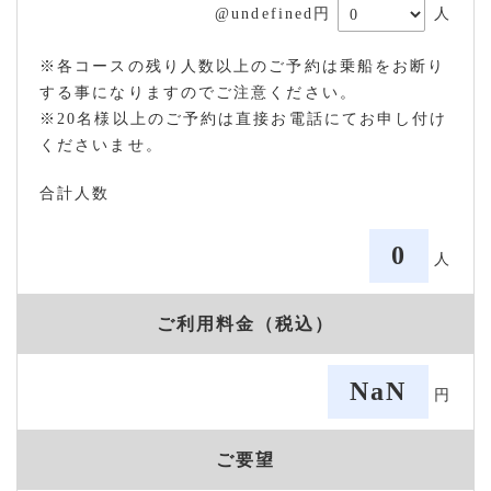
@undefined円
人
※各コースの残り人数以上のご予約は乗船をお断り
する事になりますのでご注意ください。
※20名様以上のご予約は直接お電話にてお申し付け
くださいませ。
合計人数
0
人
ご利用料金（税込）
NaN
円
ご要望