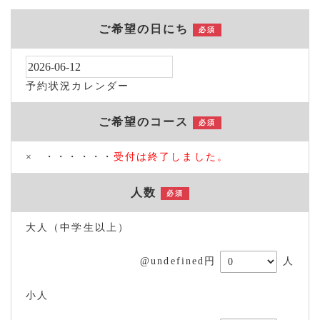
ご希望の日にち
必須
予約状況カレンダー
ご希望のコース
必須
× ・・・・・・
受付は終了しました。
人数
必須
大人（中学生以上）
@undefined円
人
小人