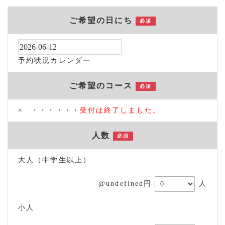
ご希望の日にち
必須
予約状況カレンダー
ご希望のコース
必須
× ・・・・・・
受付は終了しました。
人数
必須
大人（中学生以上）
@undefined円
人
小人