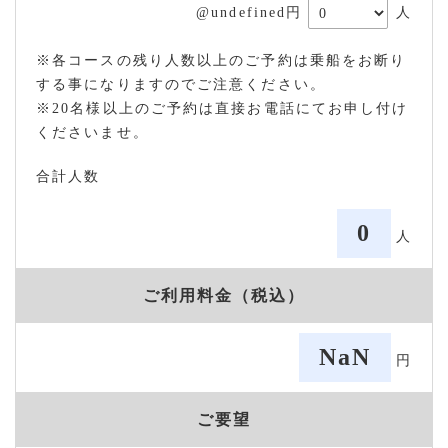
@undefined円
人
※各コースの残り人数以上のご予約は乗船をお断り
する事になりますのでご注意ください。
※20名様以上のご予約は直接お電話にてお申し付け
くださいませ。
合計人数
0
人
ご利用料金（税込）
NaN
円
ご要望