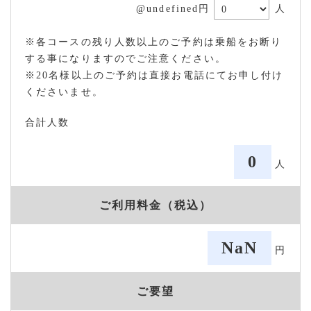
@undefined円
人
※各コースの残り人数以上のご予約は乗船をお断り
する事になりますのでご注意ください。
※20名様以上のご予約は直接お電話にてお申し付け
くださいませ。
合計人数
0
人
ご利用料金（税込）
NaN
円
ご要望