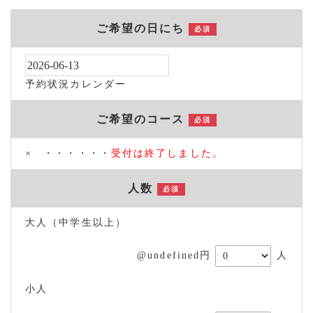
ご希望の日にち
必須
予約状況カレンダー
ご希望のコース
必須
× ・・・・・・
受付は終了しました。
人数
必須
大人（中学生以上）
@undefined円
人
小人