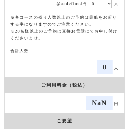
@undefined円
人
※各コースの残り人数以上のご予約は乗船をお断り
する事になりますのでご注意ください。
※20名様以上のご予約は直接お電話にてお申し付け
くださいませ。
合計人数
0
人
ご利用料金（税込）
NaN
円
ご要望