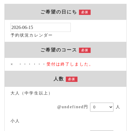
ご希望の日にち
必須
予約状況カレンダー
ご希望のコース
必須
× ・・・・・・
受付は終了しました。
人数
必須
大人（中学生以上）
@undefined円
人
小人