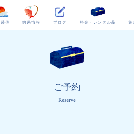
ブログ
集
備装備
釣果情報
料金・レンタル品
ご予約
Reserve