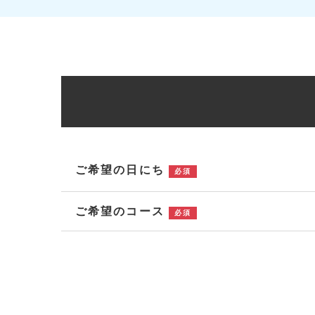
ご希望の日にち
必須
ご希望のコース
必須