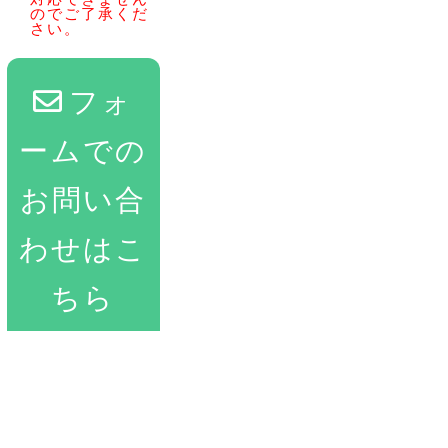
のでご了承くだ
さい。
フォ
ームでの
お問い合
わせはこ
ちら