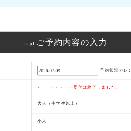
ご予約内容の入力
step1
予約状況カレ
× ・・・・・・
受付は終了しました。
大人（中学生以上）
小人