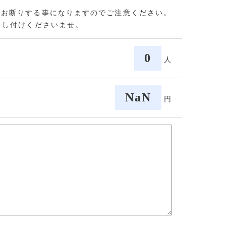
をお断りする事になりますのでご注意ください。
申し付けくださいませ。
0
人
NaN
円