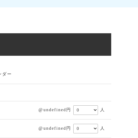
ンダー
@undefined円
人
@undefined円
人