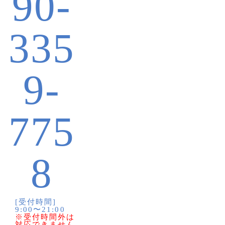
90-
335
9-
775
8
[受付時間]
9:00〜21:00
※受付時間外は
対応できません