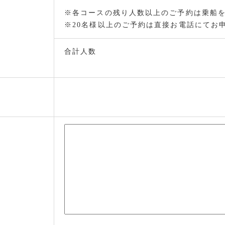
※各コースの残り人数以上のご予約は乗船
※20名様以上のご予約は直接お電話にてお
合計人数