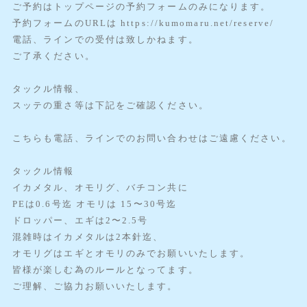
ご予約はトップページの予約フォームのみになります。
予約フォームのURLは https://kumomaru.net/reserve/
電話、ラインでの受付は致しかねます。
ご了承ください。
タックル情報、
スッテの重さ等は下記をご確認ください。
こちらも電話、ラインでのお問い合わせはご遠慮ください。
タックル情報
イカメタル、オモリグ、バチコン共に
PEは0.6号迄 オモリは 15〜30号迄
ドロッパー、エギは2〜2.5号
混雑時はイカメタルは2本針迄、
オモリグはエギとオモリのみでお願いいたします。
皆様が楽しむ為のルールとなってます。
ご理解、ご協力お願いいたします。