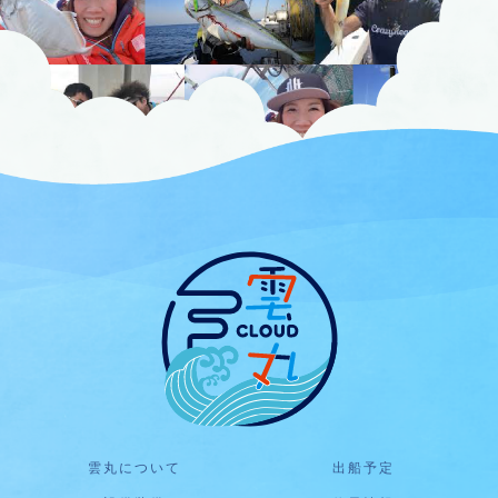
雲丸について
出船予定