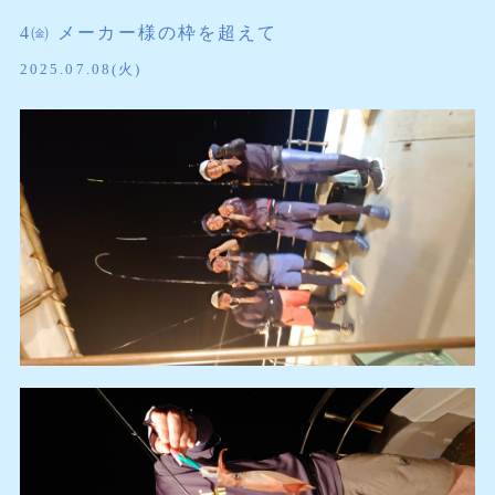
4㈮ メーカー様の枠を超えて
2025.07.08(火)