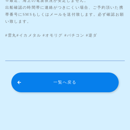
※最近、海上の電波状況が安定しません。
出船確認の時間帯に連絡がつきにくい場合、ご予約頂いた携
帯番号にSMSもしくはメールを送付致します。必ず確認お願
い致します。
#雲丸#イカメタル #オモリグ #バチコン #逆ダ
一覧へ戻る