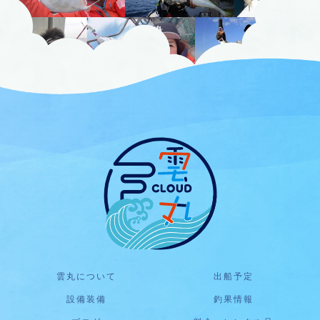
雲丸について
出船予定
設備装備
釣果情報