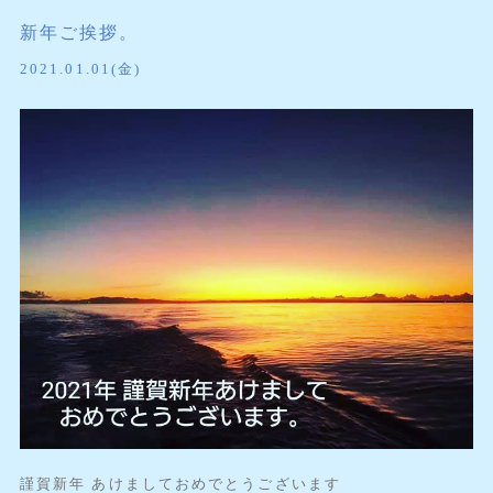
新年ご挨拶。
2021.01.01(金)
謹賀新年 あけましておめでとうございます