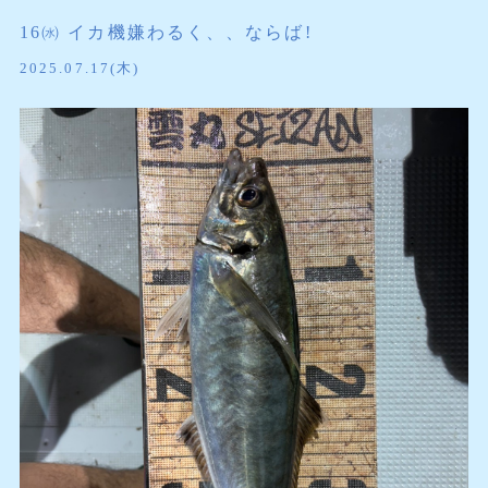
16㈬ イカ機嫌わるく、、ならば!
2025.07.17(木)