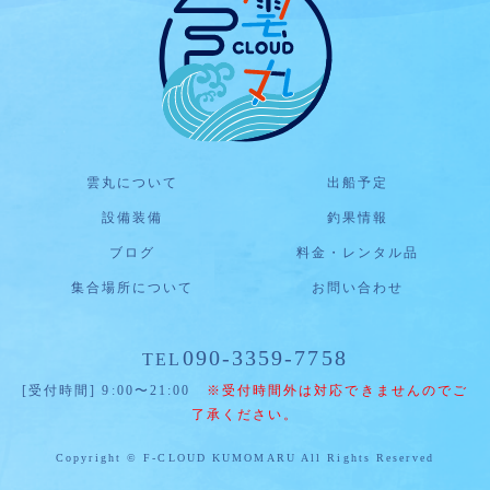
雲丸について
出船予定
設備装備
釣果情報
ブログ
料金・レンタル品
集合場所について
お問い合わせ
090-3359-7758
TEL
[受付時間] 9:00〜21:00
※受付時間外は対応できませんのでご
了承ください。
Copyright © F-CLOUD KUMOMARU All Rights Reserved