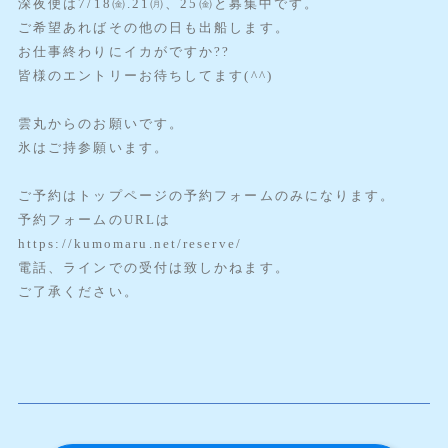
深夜便は7/18㈮.21㈪、25㈮と募集中です。
ご希望あればその他の日も出船します。
お仕事終わりにイカがですか??
皆様のエントリーお待ちしてます(^^)
雲丸からのお願いです。
氷はご持参願います。
ご予約はトップページの予約フォームのみになります。
予約フォームのURLは
https://kumomaru.net/reserve/
電話、ラインでの受付は致しかねます。
ご了承ください。