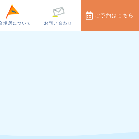
ご予約
はこちら
合場所について
お問い合わせ