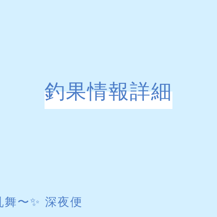
釣果情報詳細
舞〜✨️ 深夜便