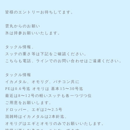
皆様のエントリーお待ちしてます。
雲丸からのお願い
氷は持参お願いいたします。
タックル情報、
スッテの重さ等は下記をご確認ください。
こちらも電話、ラインでのお問い合わせはご遠慮ください。
タックル情報
イカメタル、オモリグ、バチコン共に
PEは0.6号迄 オモリは 基本15〜30号迄
最近は8〜12号の軽いスッテも各一つづつ位
ご用意をお願いします。
ドロッパー、エギは2〜2.5号
混雑時はイカメタルは2本針迄、
オモリグはエギとオモリのみでお願いいたします。