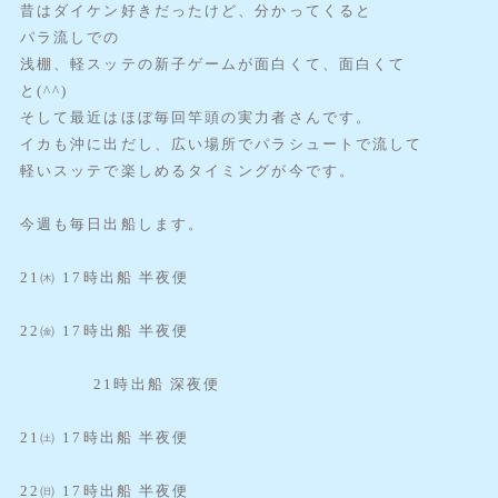
昔はダイケン好きだったけど、分かってくると
パラ流しでの
浅棚、軽スッテの新子ゲームが面白くて、面白くて
と(^^)
そして最近はほぼ毎回竿頭の実力者さんです。
イカも沖に出だし、広い場所でパラシュートで流して
軽いスッテで楽しめるタイミングが今です。
今週も毎日出船します。
21㈭ 17時出船 半夜便
22㈮ 17時出船 半夜便
21時出船 深夜便
21㈯ 17時出船 半夜便
22㈰ 17時出船 半夜便