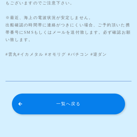
もございますのでご注意下さい。
※最近、海上の電波状況が安定しません。
出船確認の時間帯に連絡がつきにくい場合、ご予約頂いた携
帯番号にSMSもしくはメールを送付致します。必ず確認お願
い致します。
#雲丸#イカメタル #オモリグ #バチコン #逆ダン
一覧へ戻る