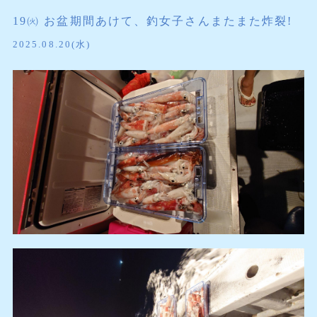
19㈫ お盆期間あけて、釣女子さんまたまた炸裂!
2025.08.20(水)