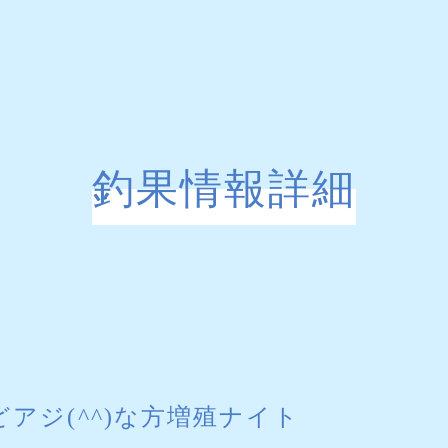
釣果情報詳細
どアジ(^^)な方増殖ナイト