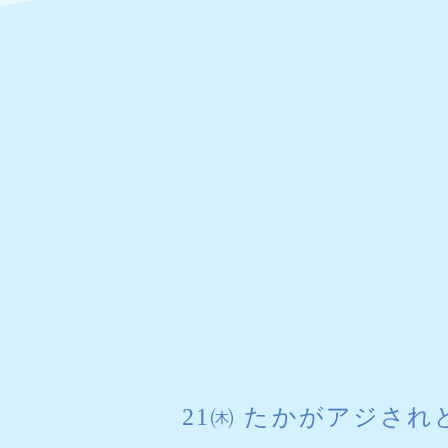
21㈭ たかがアジされ