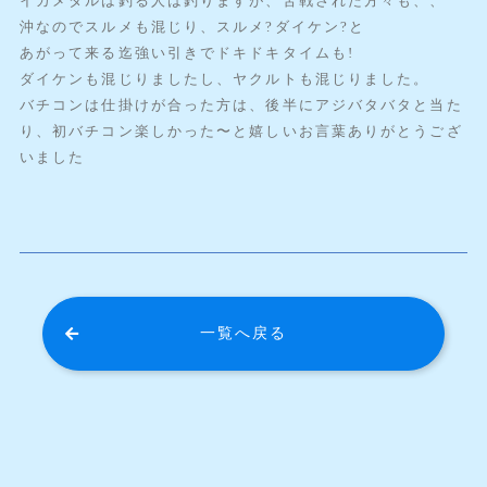
イカメタルは釣る人は釣りますが、苦戦された方々も、、
沖なのでスルメも混じり、スルメ?ダイケン?と
あがって来る迄強い引きでドキドキタイムも!
ダイケンも混じりましたし、ヤクルトも混じりました。
バチコンは仕掛けが合った方は、後半にアジバタバタと当た
り、初バチコン楽しかった〜と嬉しいお言葉ありがとうござ
いました
一覧へ戻る