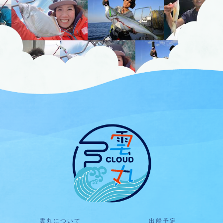
雲丸について
出船予定