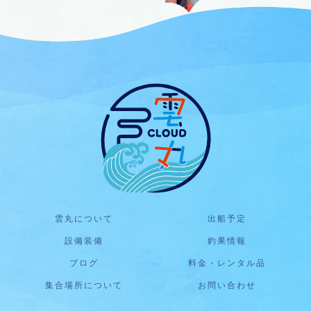
雲丸について
出船予定
設備装備
釣果情報
ブログ
料金・レンタル品
集合場所について
お問い合わせ