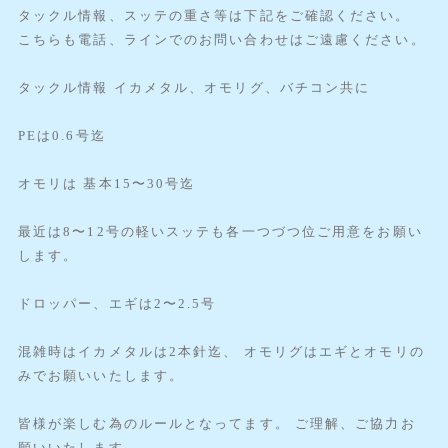
タックル情報、スッテの重さ等は下記をご確認ください。
こちらも電話、ラインでのお問い合わせはご遠慮ください。
タックル情報 イカメタル、オモリグ、バチコン共に
PEは0.6号迄
オモリは 基本15〜30号迄
最近は8〜12号の軽いスッテも各一つづつ位ご用意をお願い
します。
ドロッパー、エギは2〜2.5号
混雑時はイカメタルは2本針迄、 オモリグはエギとオモリの
みでお願いいたします。
皆様が楽しむ為のルールとなってます。 ご理解、ご協力お
願いいたします。