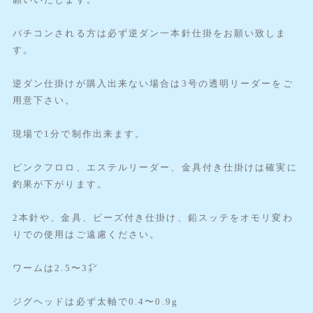
バチコンされる方は必ず逆ダン一本針仕掛をお願い致しま
す。
逆ダン仕掛けが購入出来ない場合は3号の透明リーダーをご
用意下さい。
現場で1分で制作出来ます。
ピンクフロロ、エステルリーダー、金具付き仕掛けは確実に
釣果が下がります。
2本針や、金具、ビーズ付き仕掛け、鉛スッテをオモリ変わ
りでの使用はご遠慮ください。
ワームは2.5〜3㌅
ジグヘッドは必ず太軸で0.4〜0.9g