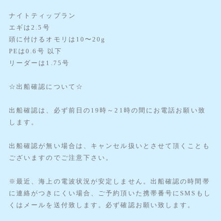
ナイトティップラン
エギは2.5号
頭に付けるオモリは10〜20g
PEは0.6号 以下
リーダーは1.75号
☆出船確認について☆
出船確認は、必ず前日の19時～21時の間にお電話お願い致
します。
出船確認が無い場合は、キャンセル扱いとさせて頂くことも
ございますのでご注意下さい。
※最近、海上の電波状況が安定しません。出船確認の時間帯
に連絡がつきにくい場合、ご予約頂いた携帯番号にSMSもし
くはメールを送付致します。必ず確認お願い致します。