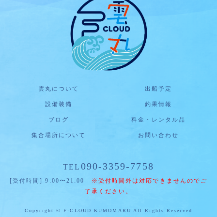
雲丸について
出船予定
設備装備
釣果情報
ブログ
料金・レンタル品
集合場所について
お問い合わせ
090-3359-7758
TEL
[受付時間] 9:00〜21:00
※受付時間外は対応できませんのでご
了承ください。
Copyright © F-CLOUD KUMOMARU All Rights Reserved