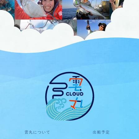
雲丸について
出船予定