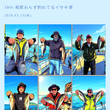
10㈰ 相変わらず釣れてるイサキ便
2026.05.13(水)