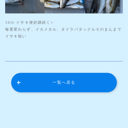
10㈰ イサキ便好調続く✨️
毎度変わらず、イカメタル、タイラバタックルそのまんまで
イサキ狙い
一覧へ戻る