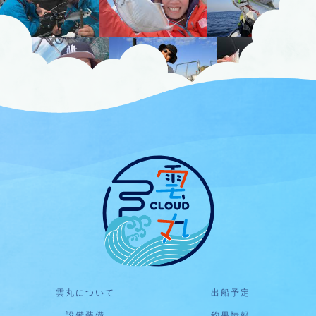
雲丸について
出船予定
設備装備
釣果情報