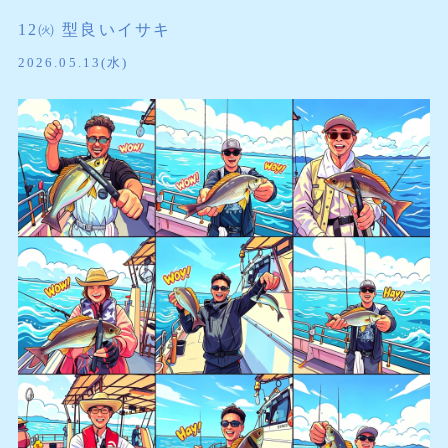
12㈫ 型良いイサキ
2026.05.13(水)