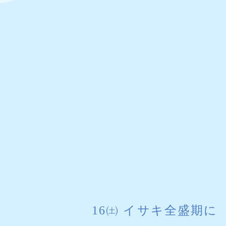
16㈯ イサキ全盛期に