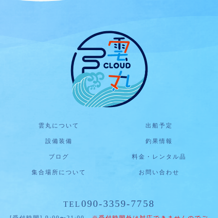
雲丸について
出船予定
設備装備
釣果情報
ブログ
料金・レンタル品
集合場所について
お問い合わせ
090-3359-7758
TEL
[受付時間] 9:00〜21:00
※受付時間外は対応できませんのでご