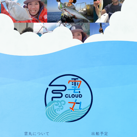
雲丸について
出船予定