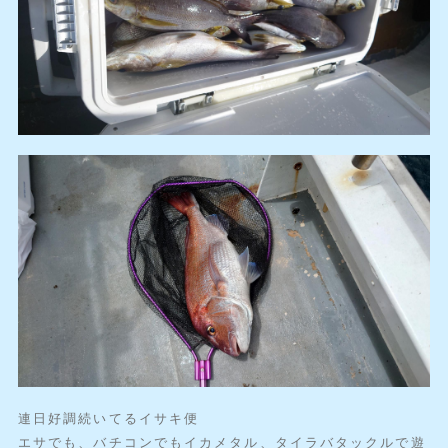
連日好調続いてるイサキ便
エサでも、バチコンでもイカメタル、タイラバタックルで遊