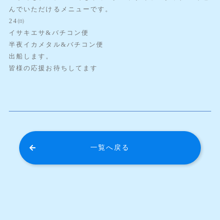
んでいただけるメニューです。
24㈰
イサキエサ&バチコン便
半夜イカメタル&バチコン便
出船します。
皆様の応援お待ちしてます
一覧へ戻る