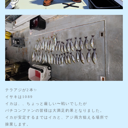
テラアジが2本✨️
イサキは1089
イカは、、ちょっと厳しい〜戦いでしたが
バチコンファンの皆様は大満足釣果となりました。
イカが安定するまではイカと、アジ両方狙える場所で
操業します。