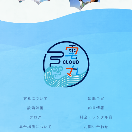
雲丸について
出船予定
設備装備
釣果情報
ブログ
料金・レンタル品
集合場所について
お問い合わせ