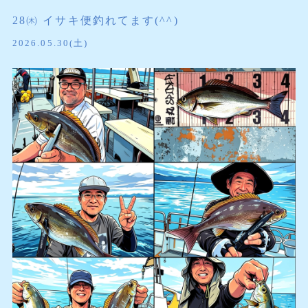
28㈭ イサキ便釣れてます(^^)
2026.05.30(土)