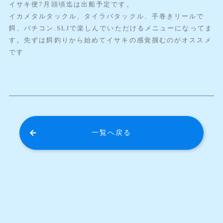
イサキ便7月頭頃迄は出船予定です。
イカメタルタックル、タイラバタックル、手巻きリールで
餌、バチコン.SLJで楽しんでいただけるメニューになってま
す。先ずは餌釣りから始めてイサキの感覚掴むのがオススメ
です
一覧へ戻る