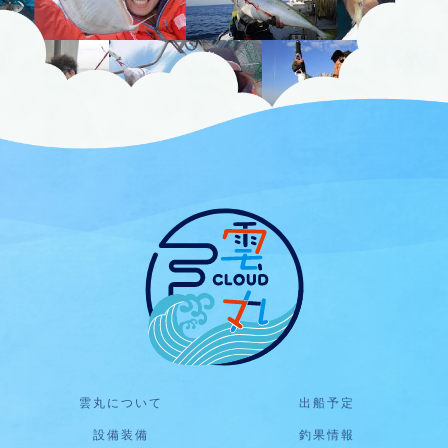
雲丸について
出船予定
設備装備
釣果情報