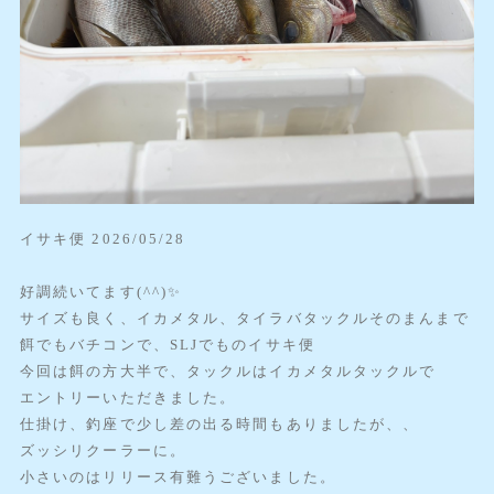
イサキ便 2026/05/28
好調続いてます(^^)✨️
サイズも良く、イカメタル、タイラバタックルそのまんまで
餌でもバチコンで、SLJでものイサキ便
今回は餌の方大半で、タックルはイカメタルタックルで
エントリーいただきました。
仕掛け、釣座で少し差の出る時間もありましたが、、
ズッシリクーラーに。
小さいのはリリース有難うございました。