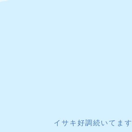
イサキ好調続いてま