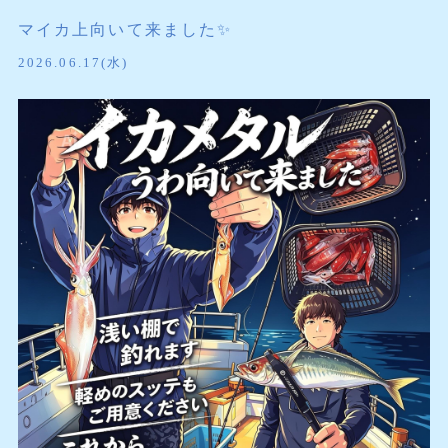
マイカ上向いて来ました✨️
2026.06.17(水)