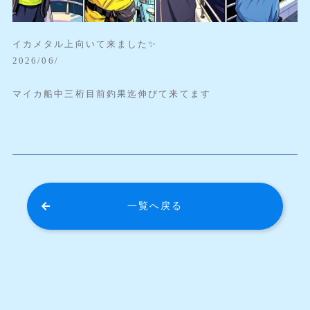
イカメタル上向いて来ました✨️
2026/06/
マイカ船中三桁目前釣果迄伸びて来てます
一覧へ戻る