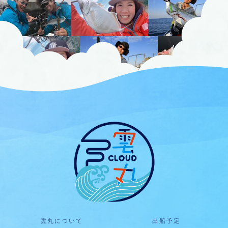
雲丸について
出船予定