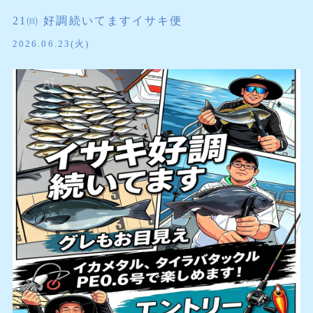
21㈰ 好調続いてますイサキ便
2026.06.23(火)