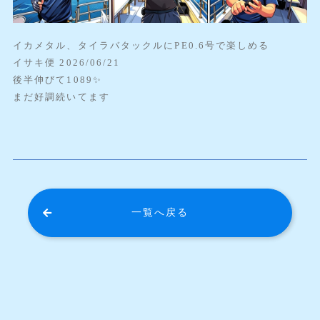
イカメタル、タイラバタックルにPE0.6号で楽しめる
イサキ便 2026/06/21
後半伸びて1089✨️
まだ好調続いてます
一覧へ戻る