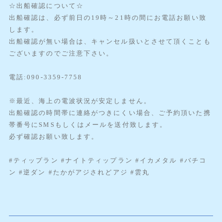
☆出船確認について☆
出船確認は、必ず前日の19時～21時の間にお電話お願い致
します。
出船確認が無い場合は、キャンセル扱いとさせて頂くことも
ございますのでご注意下さい。
電話:090-3359-7758
※最近、海上の電波状況が安定しません。
出船確認の時間帯に連絡がつきにくい場合、ご予約頂いた携
帯番号にSMSもしくはメールを送付致します。
必ず確認お願い致します。
#ティップラン #ナイトティップラン #イカメタル #バチコ
ン #逆ダン #たかがアジされどアジ #雲丸