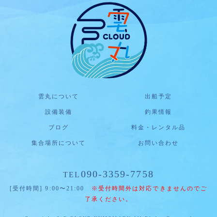
雲丸について
出船予定
設備装備
釣果情報
ブログ
料金・レンタル品
集合場所について
お問い合わせ
090-3359-7758
TEL
[受付時間] 9:00〜21:00
※受付時間外は対応できませんのでご
了承ください。