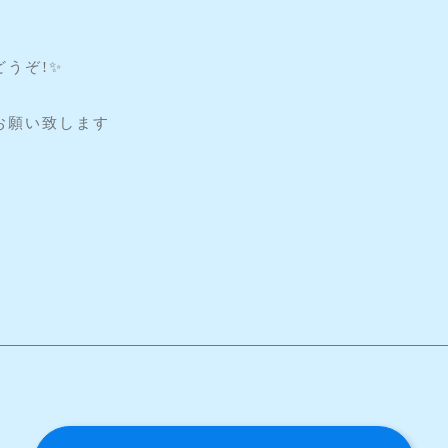
うぞ!✨
お願い致します