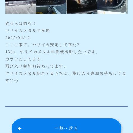
釣る人は釣る!!
ヤリイカメタル半夜便
2025/04/12
ここに来て。ヤリイカ安定して来た?
13㈰、ヤリイカメタル半夜便出船したいです。
ガラッとしてます。
飛び入り参加お待ちしてます。
ヤリイカメタル釣れてるうちに、飛び入り参加お待ちしてま
す(^^)
一覧へ戻る