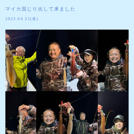
マイカ混じり出して来ました
2025.04.23(水)