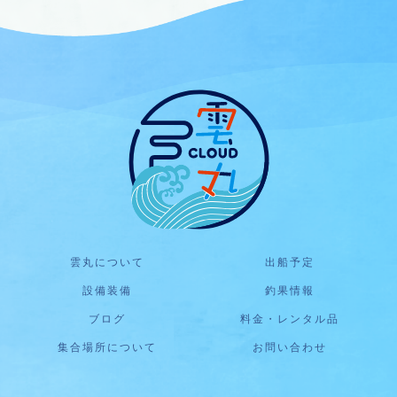
雲丸について
出船予定
設備装備
釣果情報
ブログ
料金・レンタル品
集合場所について
お問い合わせ